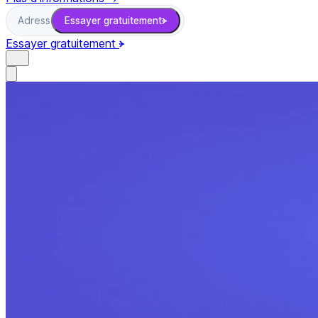
Adresse e-mail
Essayer gratuitement
Essayer gratuitement