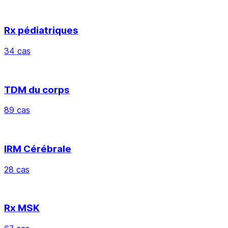
Rx pédiatriques
34 cas
TDM du corps
89 cas
IRM Cérébrale
28 cas
Rx MSK