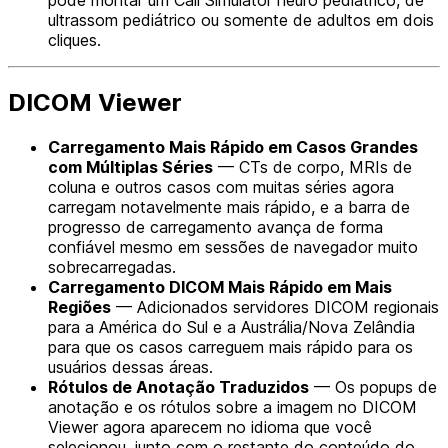
pode montar um Call Simulator neuro pediátrico, de
ultrassom pediátrico ou somente de adultos em dois
cliques.
DICOM Viewer
Carregamento Mais Rápido em Casos Grandes
com Múltiplas Séries
— CTs de corpo, MRIs de
coluna e outros casos com muitas séries agora
carregam notavelmente mais rápido, e a barra de
progresso de carregamento avança de forma
confiável mesmo em sessões de navegador muito
sobrecarregadas.
Carregamento DICOM Mais Rápido em Mais
Regiões
— Adicionados servidores DICOM regionais
para a América do Sul e a Austrália/Nova Zelândia
para que os casos carreguem mais rápido para os
usuários dessas áreas.
Rótulos de Anotação Traduzidos
— Os popups de
anotação e os rótulos sobre a imagem no DICOM
Viewer agora aparecem no idioma que você
selecionou, junto com o restante do conteúdo do