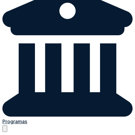
Programas