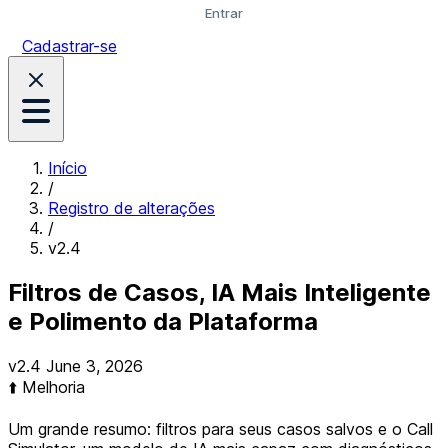
Entrar
Cadastrar-se
Início
/
Registro de alterações
/
v2.4
Filtros de Casos, IA Mais Inteligente
e Polimento da Plataforma
Version:
Released on
v2.4
June 3, 2026
⬆️ Melhoria
Um grande resumo: filtros para seus casos salvos e o Call