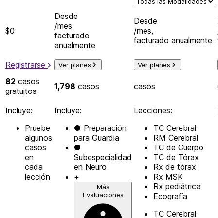
Desde
Desde
/mes,
$0
/mes,
facturado
facturado anualmente
anualmente
Registrarse
Ver planes
Ver planes
82
casos
1,798
casos
casos
gratuitos
Incluye:
Incluye:
Lecciones:
Pruebe
●
Preparación
TC Cerebral
algunos
para Guardia
RM Cerebral
casos
●
TC de Cuerpo
en
Subespecialidad
TC de Tórax
cada
en Neuro
Rx de tórax
lección
+
Rx MSK
Rx pediátrica
Más
Evaluaciones
Ecografía
TC Cerebral