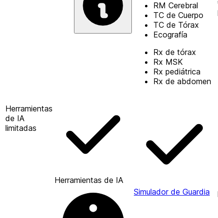
RM Cerebral
TC de Cuerpo
TC de Tórax
Ecografía
Rx de tórax
Rx MSK
Rx pediátrica
Rx de abdomen
Herramientas
de IA
limitadas
Herramientas de IA
Simulador de Guardia